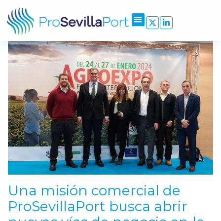
Una misión comercial de
ProSevillaPort busca abrir