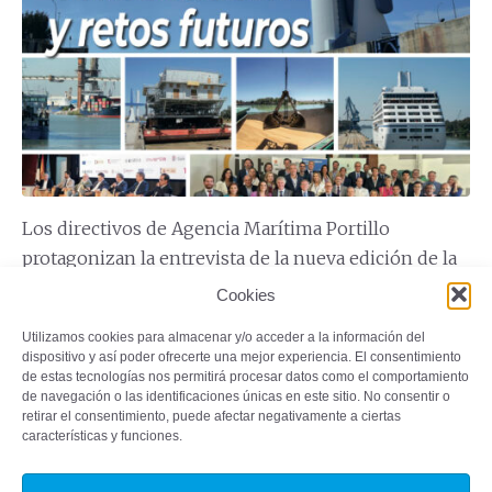
Los directivos de Agencia Marítima Portillo
protagonizan la entrevista de la nueva edición de la
publicación, que recoge también toda la actualidad
Cookies
del Puerto de Sevilla
Utilizamos cookies para almacenar y/o acceder a la información del
dispositivo y así poder ofrecerte una mejor experiencia. El consentimiento
de estas tecnologías nos permitirá procesar datos como el comportamiento
Seguir leyendo
de navegación o las identificaciones únicas en este sitio. No consentir o
retirar el consentimiento, puede afectar negativamente a ciertas
características y funciones.