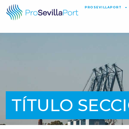
PROSEVILLAPORT
TÍTULO SECC