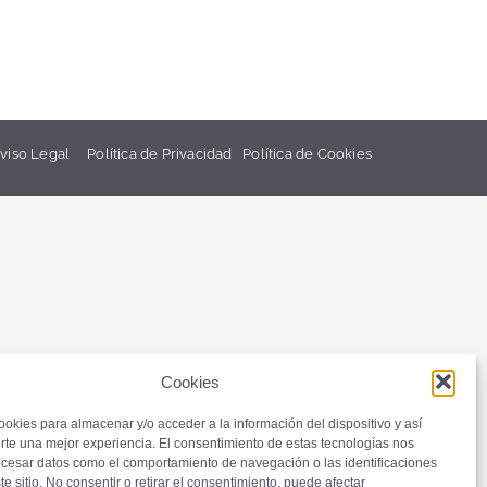
viso Legal
Política de Privacidad
Política de Cookies
Cookies
ookies para almacenar y/o acceder a la información del dispositivo y así
rte una mejor experiencia. El consentimiento de estas tecnologías nos
ocesar datos como el comportamiento de navegación o las identificaciones
te sitio. No consentir o retirar el consentimiento, puede afectar