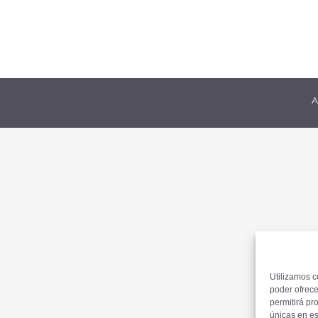
A
Utilizamos c
poder ofrece
permitirá pr
únicas en es