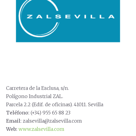
Carretera de la Esclusa, s/n.
Polígono Industrial ZAL.
Parcela 2.2 (Edif. de oficinas). 41011. Sevilla
Teléfono:
(+34) 955 65 88 23
Email:
zalsevilla@zalsevilla.com
Web:
www.zalsevilla.com