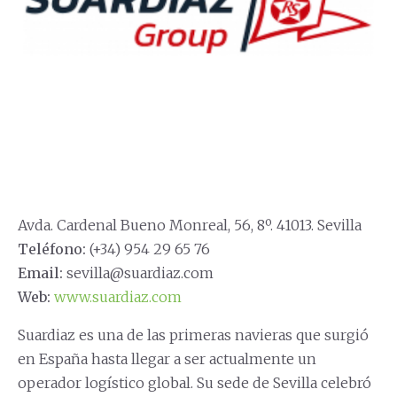
Avda. Cardenal Bueno Monreal, 56, 8º. 41013. Sevilla
Teléfono:
(+34) 954 29 65 76
Email:
sevilla@suardiaz.com
Web:
www.suardiaz.com
Suardiaz es una de las primeras navieras que surgió
en España hasta llegar a ser actualmente un
operador logístico global. Su sede de Sevilla celebró