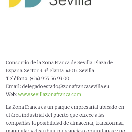
Consorcio de la Zona Franca de Sevilla. Plaza de
España. Sector 3. 3ª Planta. 41013. Sevilla
Teléfono:
(+34) 955 56 93 00
Email:
delegadoestado@zonafrancasevilla.eu
Web:
www.sevillazonafranca.com
La Zona Franca es un parque empresarial ubicado en
el área industrial del puerto que ofrece a las
compañías la posibilidad de almacenar, transformar,
manipular y distribuir mercancías comunitarias y no