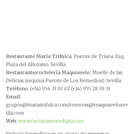
Restaurante María Trifulca:
Puente de Triana. Esq.
Plaza del Altozano. Sevilla
Restaurante/coctelería Maquiavelo:
Muelle de las
Delicias (esquina Puente de Los Remedios). Sevilla
Teléfono:
(+34) 954 33 03 47/ (+34) 955 28 39 33
Email:
grupos@mariatrifulca.com/reservas@maquiavelosev
illa.com
Web:
www.factoriaserendipia.com
Factoría Serendipia es un grupo de empresas