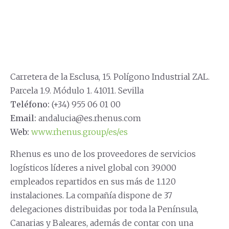
Carretera de la Esclusa, 15. Polígono Industrial ZAL.
Parcela 1.9. Módulo 1. 41011. Sevilla
Teléfono:
(+34) 955 06 01 00
Email:
andalucia@es.rhenus.com
Web:
www.rhenus.group/es/es
Rhenus es uno de los proveedores de servicios
logísticos líderes a nivel global con 39.000
empleados repartidos en sus más de 1.120
instalaciones. La compañía dispone de 37
delegaciones distribuidas por toda la Península,
Canarias y Baleares, además de contar con una