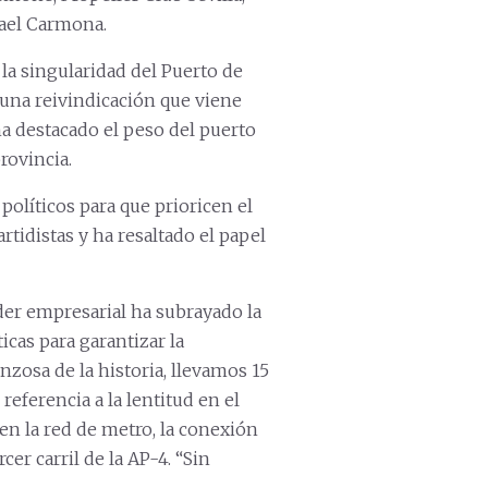
fael Carmona.
a singularidad del Puerto de
 una reivindicación que viene
ha destacado el peso del puerto
rovincia.
olíticos para que prioricen el
tidistas y ha resaltado el papel
íder empresarial ha subrayado la
icas para garantizar la
nzosa de la historia, llevamos 15
eferencia a la lentitud en el
en la red de metro, la conexión
rcer carril de la AP-4. “Sin