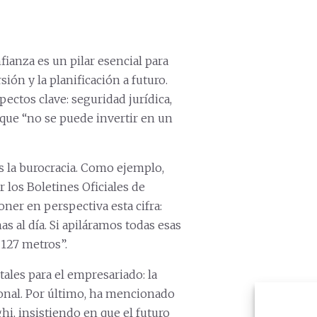
ianza es un pilar esencial para
ión y la planificación a futuro.
ectos clave: seguridad jurídica,
 que “no se puede invertir en un
es la burocracia. Como ejemplo,
 los Boletines Oficiales de
oner en perspectiva esta cifra:
as al día. Si apiláramos todas esas
: 127 metros”.
les para el empresariado: la
cional. Por último, ha mencionado
hi, insistiendo en que el futuro