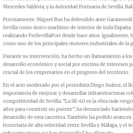
Mercedes Valdivia; y la Autoridad Portuaria de Sevilla, Ra
Precisamente, Miguel Rus ha defendido ante Garamendi l
Sevilla como único marítimo de interior de toda España,
realizando ProSevillaPort desde hace años. Igualmente, 
como uno de los principales motores industriales de la p
Durante su intervención, ha hecho un llamamiento a los p
desarrollo económico y social por encima de intereses par
crucial de los empresarios en el progreso del territorio.
En el acto moderado por el periodista Diego Suárez, el l
importancia de mejorar y desarrollar infraestructuras crít
competitividad de Sevilla. “La SE-40 es la obra más vergo
años para construir un puente”, ha denunciado haciendo r
desarrollo de esta carretera. También ha pedido avances 
ferroviaria de alta velocidad entre Sevilla y Málaga, y el te