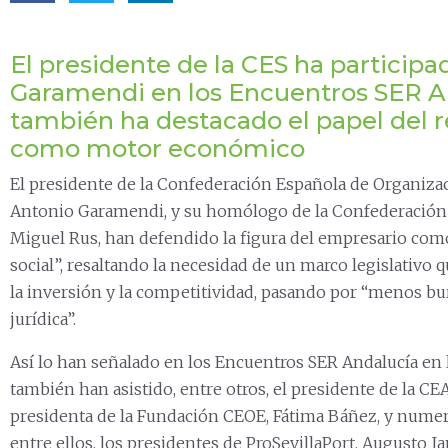
El presidente de la CES ha participa
Garamendi en los Encuentros SER A
también ha destacado el papel del r
como motor económico
El presidente de la Confederación Española de Organiza
Antonio Garamendi, y su homólogo de la Confederación d
Miguel Rus, han defendido la figura del empresario como
social”, resaltando la necesidad de un marco legislativo
la inversión y la competitividad, pasando por “menos bu
jurídica”.
Así lo han señalado en los Encuentros SER Andalucía en 
también han asistido, entre otros, el presidente de la CEA
presidenta de la Fundación CEOE, Fátima Báñez, y numer
entre ellos, los presidentes de ProSevillaPort, Augusto Ja