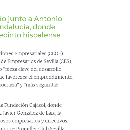
do junto a Antonio
ndalucía, donde
ecinto hispalense
ciones Empresariales (CEOE),
e Empresarios de Sevilla (CES),
 “pieza clave del desarrollo
 que favorezca el emprendimiento,
rocracia” y “más seguridad
la Fundación Cajasol, donde
, Javier González de Lara, la
osos empresarios y directivos,
nnone; Propeller Club Sevilla,