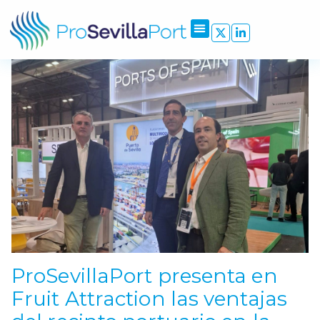
ProSevillaPort presenta en
Fruit Attraction las ventajas