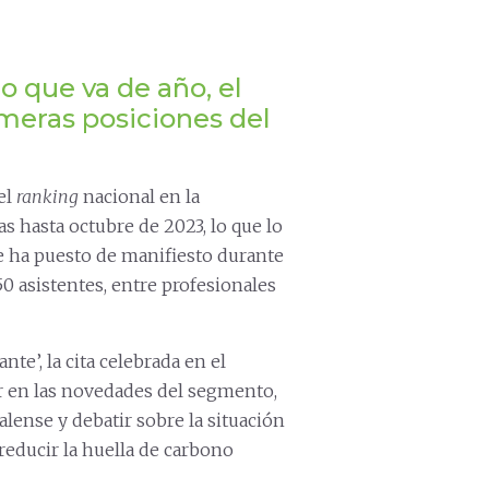
o que va de año, el
imeras posiciones del
el
ranking
nacional en la
s hasta octubre de 2023, lo que lo
se ha puesto de manifiesto durante
0 asistentes, entre profesionales
ante’, la cita celebrada en el
ar en las novedades del segmento,
alense y debatir sobre la situación
 reducir la huella de carbono