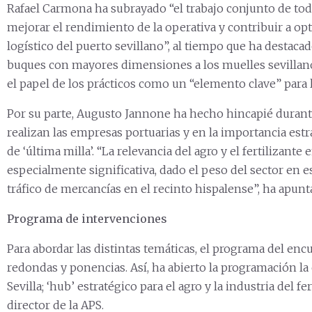
Rafael Carmona ha subrayado “el trabajo conjunto de tod
mejorar el rendimiento de la operativa y contribuir a op
logístico del puerto sevillano”, al tiempo que ha destaca
buques con mayores dimensiones a los muelles sevillano
el papel de los prácticos como un “elemento clave” para 
Por su parte, Augusto Jannone ha hecho hincapié durante
realizan las empresas portuarias y en la importancia estra
de ‘última milla’. “La relevancia del agro y el fertilizante
especialmente significativa, dado el peso del sector en est
tráfico de mercancías en el recinto hispalense”, ha apunt
Programa de intervenciones
Para abordar las distintas temáticas, el programa del en
redondas y ponencias. Así, ha abierto la programación la 
Sevilla; ‘hub’ estratégico para el agro y la industria del fe
director de la APS.