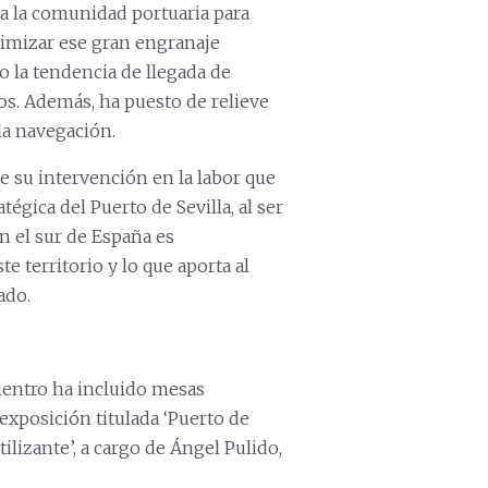
a la comunidad portuaria para
timizar ese gran engranaje
do la tendencia de llegada de
s. Además, ha puesto de relieve
la navegación.
 su intervención en la labor que
tégica del Puerto de Sevilla, al ser
 en el sur de España es
e territorio y lo que aporta al
ado.
cuentro ha incluido mesas
exposición titulada ‘Puerto de
rtilizante’, a cargo de Ángel Pulido,