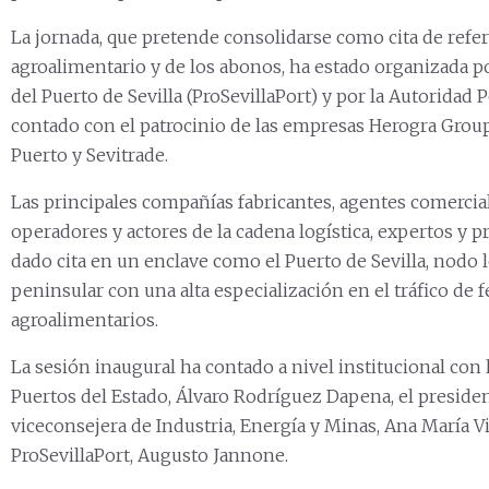
La jornada, que pretende consolidarse como cita de refer
agroalimentario y de los abonos, ha estado organizada p
del Puerto de Sevilla (ProSevillaPort) y por la Autoridad P
contado con el patrocinio de las empresas Herogra Grou
Puerto y Sevitrade.
Las principales compañías fabricantes, agentes comerciali
operadores y actores de la cadena logística, expertos y p
dado cita en un enclave como el Puerto de Sevilla, nodo lo
peninsular con una alta especialización en el tráfico de f
agroalimentarios.
La sesión inaugural ha contado a nivel institucional con 
Puertos del Estado, Álvaro Rodríguez Dapena, el presiden
viceconsejera de Industria, Energía y Minas, Ana María Vi
ProSevillaPort, Augusto Jannone.