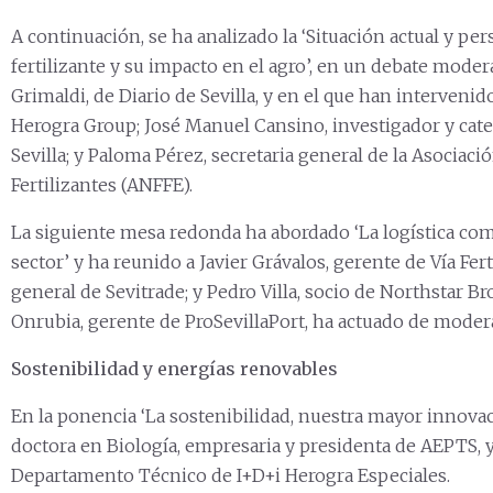
A continuación, se ha analizado la ‘Situación actual y per
fertilizante y su impacto en el agro’, en un debate moder
Grimaldi, de Diario de Sevilla, y en el que han intervenid
Herogra Group; José Manuel Cansino, investigador y cate
Sevilla; y Paloma Pérez, secretaria general de la Asociac
Fertilizantes (ANFFE).
La siguiente mesa redonda ha abordado ‘La logística com
sector’ y ha reunido a Javier Grávalos, gerente de Vía Fert
general de Sevitrade; y Pedro Villa, socio de Northstar 
Onrubia, gerente de ProSevillaPort, ha actuado de moder
Sostenibilidad y energías renovables
En la ponencia ‘La sostenibilidad, nuestra mayor innova
doctora en Biología, empresaria y presidenta de AEPTS, y 
Departamento Técnico de I+D+i Herogra Especiales.