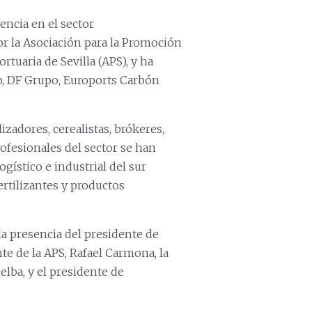
encia en el sector
or la Asociación para la Promoción
ortuaria de Sevilla (APS), y ha
p, DF Grupo, Euroports Carbón
zadores, cerealistas, brókeres,
rofesionales del sector se han
gístico e industrial del sur
ertilizantes y productos
la presencia del presidente de
te de la APS, Rafael Carmona, la
elba, y el presidente de