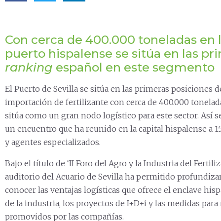
Con cerca de 400.000 toneladas en l
puerto hispalense se sitúa en las pr
ranking
español en este segmento
El Puerto de Sevilla se sitúa en las primeras posiciones d
importación de fertilizante con cerca de 400.000 tonelada
sitúa como un gran nodo logístico para este sector. Así 
un encuentro que ha reunido en la capital hispalense a 15
y agentes especializados.
Bajo el título de ‘II Foro del Agro y la Industria del Fertiliz
auditorio del Acuario de Sevilla ha permitido profundiz
conocer las ventajas logísticas que ofrece el enclave hisp
de la industria, los proyectos de I+D+i y las medidas para
promovidos por las compañías.